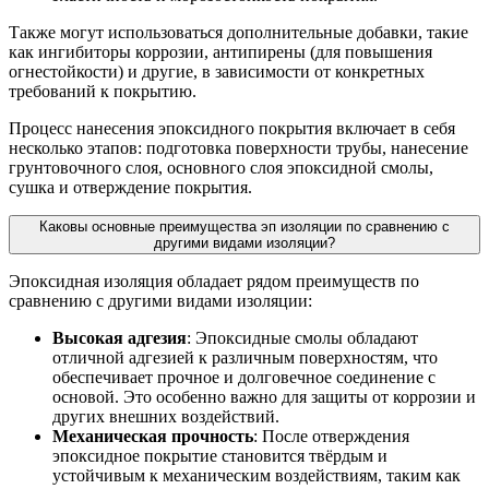
Также могут использоваться дополнительные добавки, такие
как ингибиторы коррозии, антипирены (для повышения
огнестойкости) и другие, в зависимости от конкретных
требований к покрытию.
Процесс нанесения эпоксидного покрытия включает в себя
несколько этапов: подготовка поверхности трубы, нанесение
грунтовочного слоя, основного слоя эпоксидной смолы,
сушка и отверждение покрытия.
Каковы основные преимущества эп изоляции по сравнению с
другими видами изоляции?
Эпоксидная изоляция обладает рядом преимуществ по
сравнению с другими видами изоляции:
Высокая адгезия
: Эпоксидные смолы обладают
отличной адгезией к различным поверхностям, что
обеспечивает прочное и долговечное соединение с
основой. Это особенно важно для защиты от коррозии и
других внешних воздействий.
Механическая прочность
: После отверждения
эпоксидное покрытие становится твёрдым и
устойчивым к механическим воздействиям, таким как