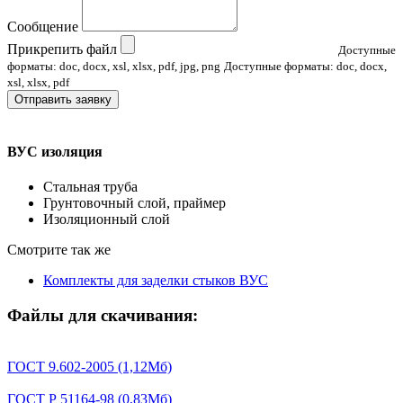
Сообщение
Прикрепить файл
Доступные
форматы: doc, docx, xsl, xlsx, pdf, jpg, png
Доступные форматы: doc, docx,
xsl, xlsx, pdf
Отправить заявку
ВУС изоляция
Стальная труба
Грунтовочный слой, праймер
Изоляционный слой
Смотрите так же
Комплекты для заделки стыков ВУС
Файлы для скачивания:
ГОСТ 9.602-2005 (1,12Мб)
ГОСТ Р 51164-98 (0,83Мб)