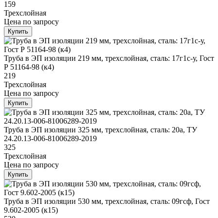
159
Трехслойная
Цена
по запросу
Купить
Труба в ЭП изоляции 219 мм, трехслойная, сталь: 17г1с-у, Гост
Р 51164-98 (к4)
219
Трехслойная
Цена
по запросу
Купить
Труба в ЭП изоляции 325 мм, трехслойная, сталь: 20а, ТУ
24.20.13-006-81006289-2019
325
Трехслойная
Цена
по запросу
Купить
Труба в ЭП изоляции 530 мм, трехслойная, сталь: 09гсф, Гост
9.602-2005 (к15)