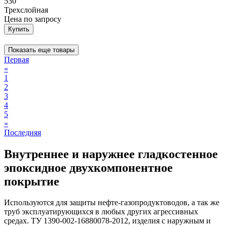
530
Трехслойная
Цена
по запросу
Купить
Показать еще товары
Первая
«
1
2
3
4
5
»
Последняя
Внутреннее и наружнее гладкостенное
эпоксидное двухкомпонентное
покрытие
Используются для защиты нефте-газопродуктоводов, а так же
труб эксплуатирующихся в любых других агрессивных
средах. ТУ 1390-002-16880078-2012, изделия с наружным и