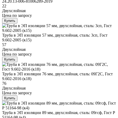
24.20.13-006-81006289-2019
22
Двухслойная
Цена
по запросу
Купить
Труба в ЭП изоляции 57 мм, двухслойная, сталь: 3сп, Гост
9.602-2005 (к15)
57
Двухслойная
Цена
по запросу
Купить
Труба в ЭП изоляции 76 мм, двухслойная, сталь: 09Г2С, Гост
9.602-2016 (к18)
76
Двухслойная
Цена
по запросу
Купить
Труба в ЭП изоляции 89 мм, двухслойная, сталь: 09гсф, Гост Р
51164-98 (к4)