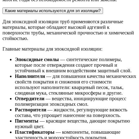
Какие материалы используются для эп изоляции?
Для эпоксидной изоляции труб применяются различные
материалы, которые обладают высокой адгезией к
поверхности трубы, механической прочностью и химической
стойкостью.
Главные материалы для эпоксидной изоляции:
Эпоксидные смолы
— синтетические полимеры,
которые после отверждения создают прочный и
устойчивый к внешним воздействиям защитный слой.
Наполнители
— для повышения качества механических
свойств покрытия и снижения его стоимости
используют наполнители: кварцевый песок, тальк,
слюдяная мука, стеклянные микросферы и другие.
Отвердители
— вещества, инициирующие процесс
полимеризации эпоксидных смол.
Растворители
— жидкости, регулирующие вязкость
состава, что упрощает нанесение на поверхность.
Пигменты
— красящие вещества, дающие покрытию
нужный цвет.
Пластификаторы
— компоненты, повышающие
эластичность и морозостойкость покрытия.