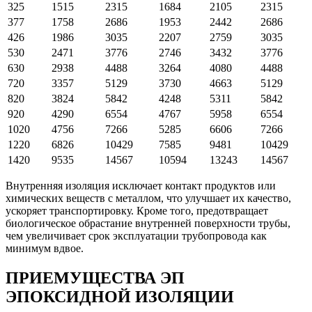
325
1515
2315
1684
2105
2315
377
1758
2686
1953
2442
2686
426
1986
3035
2207
2759
3035
530
2471
3776
2746
3432
3776
630
2938
4488
3264
4080
4488
720
3357
5129
3730
4663
5129
820
3824
5842
4248
5311
5842
920
4290
6554
4767
5958
6554
1020
4756
7266
5285
6606
7266
1220
6826
10429
7585
9481
10429
1420
9535
14567
10594
13243
14567
Внутренняя изоляция исключает контакт продуктов или
химических веществ с металлом, что улучшает их качество,
ускоряет транспортировку. Кроме того, предотвращает
биологическое обрастание внутренней поверхности трубы,
чем увеличивает срок эксплуатации трубопровода как
минимум вдвое.
ПРИЕМУЩЕСТВА ЭП
ЭПОКСИДНОЙ ИЗОЛЯЦИИ