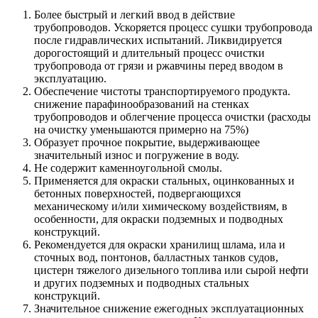
Более быстрый и легкий ввод в действие
трубопроводов. Ускоряется процесс сушки трубопровода
после гидравлических испытаний. Ликвидируется
дорогостоящий и длительный процесс очистки
трубопровода от грязи и ржавчины перед вводом в
эксплуатацию.
Обеспечение чистоты транспортируемого продукта.
снижение парафинообразований на стенках
трубопроводов и облегчение процесса очистки (расходы
на очистку уменьшаются примерно на 75%)
Образует прочное покрытие, выдерживающее
значительный износ и погружение в воду.
Не содержит каменноугольной смолы.
Применяется для окраски стальных, оцинкованных и
бетонных поверхностей, подвергающихся
механическому и/или химическому воздействиям, в
особенности, для окраски подземных и подводных
конструкций.
Рекомендуется для окраски хранилищ шлама, ила и
сточных вод, понтонов, балластных танков судов,
цистерн тяжелого дизельного топлива или сырой нефти
и других подземных и подводных стальных
конструкций.
Значительное снижение ежегодных эксплуатационных