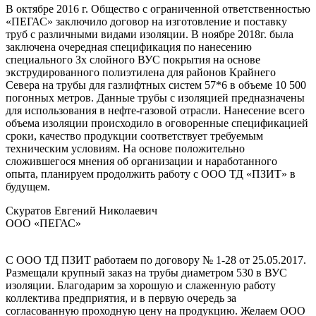
В октябре 2016 г. Общество с ограниченной ответственностью
«ПЕГАС» заключило договор на изготовление и поставку
труб с различными видами изоляции. В ноябре 2018г. была
заключена очередная спецификация по нанесению
специального Зх слойного ВУС покрытия на основе
экструдированного полиэтилена для районов Крайнего
Севера на трубы для газлифтных систем 57*6 в объеме 10 500
погонных метров. Данные трубы с изоляцией предназначены
для использования в нефте-газовой отрасли. Нанесение всего
объема изоляции происходило в оговоренные спецификацией
сроки, качество продукции соответствует требуемым
техническим условиям. На основе положительно
сложившегося мнения об организации и наработанного
опыта, планируем продолжить работу с ООО ТД «ПЗИТ» в
будущем.
Скуратов Евгений Николаевич
ООО «ПЕГАС»
С ООО ТД ПЗИТ работаем по договору № 1-28 от 25.05.2017.
Размещали крупный заказ на трубы диаметром 530 в ВУС
изоляции. Благодарим за хорошую и слаженную работу
коллектива предприятия, и в первую очередь за
согласованную проходную цену на продукцию. Желаем ООО