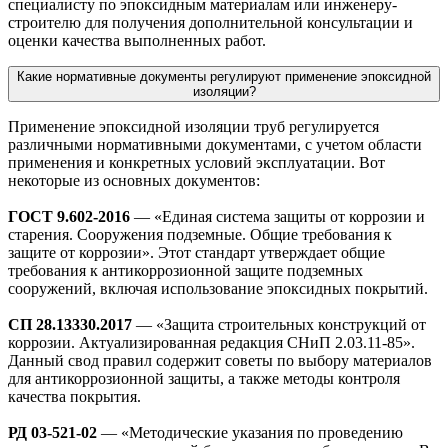
специалисту по эпоксидным материалам или инженеру-
строителю для получения дополнительной консультации и
оценки качества выполненных работ.
Какие нормативные документы регулируют применение эпоксидной
изоляции?
Применение эпоксидной изоляции труб регулируется
различными нормативными документами, с учетом области
применения и конкретных условий эксплуатации. Вот
некоторые из основных документов:
ГОСТ 9.602-2016
— «Единая система защиты от коррозии и
старения. Сооружения подземные. Общие требования к
защите от коррозии». Этот стандарт утверждает общие
требования к антикоррозионной защите подземных
сооружений, включая использование эпоксидных покрытий.
СП 28.13330.2017
— «Защита строительных конструкций от
коррозии. Актуализированная редакция СНиП 2.03.11-85».
Данный свод правил содержит советы по выбору материалов
для антикоррозионной защиты, а также методы контроля
качества покрытия.
РД 03-521-02
— «Методические указания по проведению