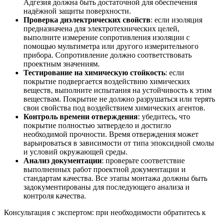
Адгезия должна быть достаточной для обеспечения
надёжной защиты поверхности.
Проверка диэлектрических свойств
: если изоляция
предназначена для электротехнических целей,
выполните измерение сопротивления изоляции с
помощью мультиметра или другого измерительного
прибора. Сопротивление должно соответствовать
проектным значениям.
Тестирование на химическую стойкость
: если
покрытие подвергается воздействию химических
веществ, выполните испытания на устойчивость к этим
веществам. Покрытие не должно разрушаться или терять
свои свойства под воздействием химических агентов.
Контроль времени отверждения
: убедитесь, что
покрытие полностью затвердело и достигло
необходимой прочности. Время отверждения может
варьироваться в зависимости от типа эпоксидной смолы
и условий окружающей среды.
Анализ документации
: проверьте соответствие
выполненных работ проектной документации и
стандартам качества. Все этапы монтажа должны быть
задокументированы для последующего анализа и
контроля качества.
Консультация с экспертом: при необходимости обратитесь к