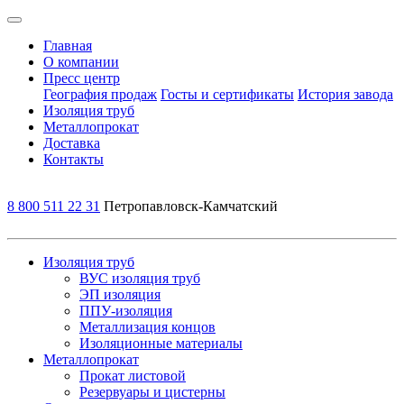
Главная
О компании
Пресс центр
География продаж
Госты и сертификаты
История завода
Изоляция труб
Металлопрокат
Доставка
Контакты
8 800 511 22 31
Петропавловск-Камчатский
Изоляция труб
ВУС изоляция труб
ЭП изоляция
ППУ-изоляция
Металлизация концов
Изоляционные материалы
Металлопрокат
Прокат листовой
Резервуары и цистерны