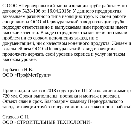
С ООО «Первоуральский завод изоляции труб» работаем по
договору №38-106 от 16.04.2015г. У данного предприятия
заказываем различного типа изоляцию труб. К своей работе
специалисты ООО «Первоуральский завод изоляции труб»
подходят ответственно и выпускаемая ими продукция имеет
высокое качество. В ходе сотрудничества мы не испытывали
проблем ни со сроком исполнения заказа, ни с
документацией, ни с качеством конечного продукта. Желаем и
в дальнейшем ООО «Первоуральский завод изоляции»
продолжать держать свой уровень сервиса и услуг на таком
высоком уровне.
Горбачева Н.В.
ООО «ПрофМетГрупп»
Производили заказ в 2018 году труб в ППУ изоляции диаметр
720 мм. Сроки выполнены, поставка и монтаж проведен.
Объект сдан в срок. Благодарим команду Первоуральского
завода изоляции труб за оперативность и слаженность работы!
Стахеев С.Н.
ООО «СТРОИТЕЛЬНЫЕ ТЕХНОЛОГИИ»