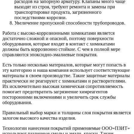
расходов на запорную арматуру. Клапаны много чаще
выходят из строя, требуют ремонта и замены при
транспортировке продукта, загрязненного
последствиями коррозии.
Увеличение пропускной способности трубопроводов.
Работа с высоко-коррозионными химикатами является
достаточно сложной и опасной, поэтому поверхности
оборудования, которые входят в контакт с химикатами
должны быть коррозионно стойкие. С чем в полной мере
справляются эпоксидно-эмалиевые покрытия.
Есть только несколько материалов, которые могут попасть в
эту категорию и наша компания использует соответствующие
материалы в своем производстве. Такие защитные материалы
практически не реагируют с химикатами и растворителями.
Их исключительно высокая химическая сопротивляемость
помогает предотвратить загрязнение химреагентов
посторонними включениями и увеличить срок службы
оборудования.
Правильный выбор марки и толщины слоя покрытия является
залогом высокого качества изделия.
Технологии нанесения покрытий применяемые ООО«ПЗИТ»
используют различные смолы и эмали, краски. Таким