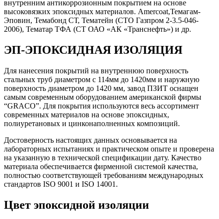
внутренним антикоррозионным покрытием на основе
высоковязких эпоксидных материалов. Amercoat,Темагам-
Эповин, Темабонд СТ, Тематейн (СТО Газпром 2-3.5-046-
2006), Тематар ТФА (СТ ОАО «АК «Транснефть») и др.
ЭП-ЭПОКСИДНАЯ ИЗОЛЯЦИЯ
Для нанесения покрытий на внутреннюю поверхность
стальных труб диаметром с 114мм до 1420мм и наружную
поверхность диаметром до 1420 мм, завод ПЗИТ оснащен
самым современным оборудованием американской фирмы
“GRACO”. Для покрытия используются весь ассортимент
современных материалов на основе эпоксидных,
полиуретановых и цинконаполненных композиций.
Достоверность настоящих данных основывается на
лабораторных испытаниях и практическом опыте и проверена
на указанную в технической спецификации дату. Качество
материала обеспечивается фирменной системой качества,
полностью соответствующей требованиям международных
стандартов ISO 9001 и ISO 14001.
Цвет эпоксидной изоляции