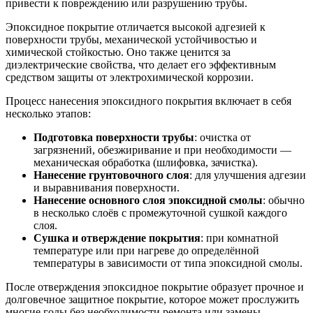
привести к повреждению или разрушению трубы.
Эпоксидное покрытие отличается высокой адгезией к
поверхности трубы, механической устойчивостью и
химической стойкостью. Оно также ценится за
диэлектрические свойства, что делает его эффективным
средством защиты от электрохимической коррозии.
Процесс нанесения эпоксидного покрытия включает в себя
несколько этапов:
Подготовка поверхности трубы
: очистка от
загрязнений, обезжиривание и при необходимости —
механическая обработка (шлифовка, зачистка).
Нанесение грунтовочного слоя
: для улучшения адгезии
и выравнивания поверхности.
Нанесение основного слоя эпоксидной смолы
: обычно
в несколько слоёв с промежуточной сушкой каждого
слоя.
Сушка и отверждение покрытия
: при комнатной
температуре или при нагреве до определённой
температуры в зависимости от типа эпоксидной смолы.
После отверждения эпоксидное покрытие образует прочное и
долговечное защитное покрытие, которое может прослужить
многие годы без необходимости ремонта или замены.