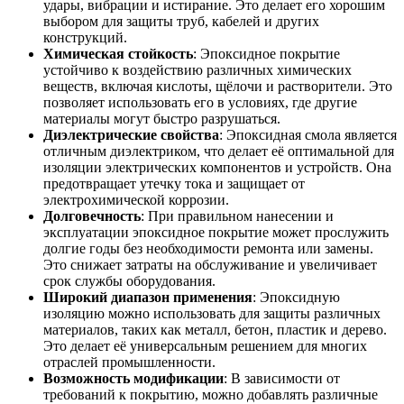
удары, вибрации и истирание. Это делает его хорошим
выбором для защиты труб, кабелей и других
конструкций.
Химическая стойкость
: Эпоксидное покрытие
устойчиво к воздействию различных химических
веществ, включая кислоты, щёлочи и растворители. Это
позволяет использовать его в условиях, где другие
материалы могут быстро разрушаться.
Диэлектрические свойства
: Эпоксидная смола является
отличным диэлектриком, что делает её оптимальной для
изоляции электрических компонентов и устройств. Она
предотвращает утечку тока и защищает от
электрохимической коррозии.
Долговечность
: При правильном нанесении и
эксплуатации эпоксидное покрытие может прослужить
долгие годы без необходимости ремонта или замены.
Это снижает затраты на обслуживание и увеличивает
срок службы оборудования.
Широкий диапазон применения
: Эпоксидную
изоляцию можно использовать для защиты различных
материалов, таких как металл, бетон, пластик и дерево.
Это делает её универсальным решением для многих
отраслей промышленности.
Возможность модификации
: В зависимости от
требований к покрытию, можно добавлять различные