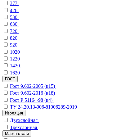
377
426
530
630
720
820
920
1020
1220
1420
1620
ГОСТ
Гост 9.602-2005 (к15)
Гост 9.602-2016 (к18)
Гост Р 51164-98 (к4)
ТУ 24.20.13-006-81006289-2019
Изоляция
Двухслойная
Трехслойная
Марка стали