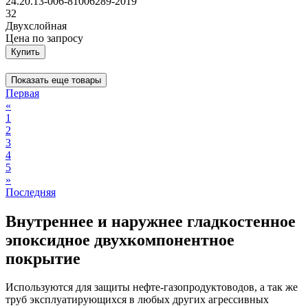
24.20.13-006-81006289-2019
32
Двухслойная
Цена
по запросу
Купить
Показать еще товары
Первая
«
1
2
3
4
5
»
Последняя
Внутреннее и наружнее гладкостенное
эпоксидное двухкомпонентное
покрытие
Используются для защиты нефте-газопродуктоводов, а так же
труб эксплуатирующихся в любых других агрессивных