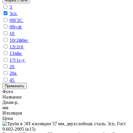
Марка стали
3
3сп
09Г2С
09гсф
10
10г2фбю
12г2сб
13хфа
17г1с-у
20
20а
45
Применить
Фото
Название
Диам-р,
мм
Изоляция
Цена