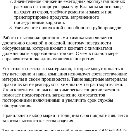
Значительное снижение ежегодных эксплуатационных
расходов на запорную арматуру. Клапаны много чаще
выходят из строя, требуют ремонта и замены при
транспортировке продукта, загрязненного
последствиями коррозии.
Увеличение пропускной способности трубопроводов.
Работа с высоко-коррозионными химикатами является
достаточно сложной и опасной, поэтому поверхности
оборудования, которые входят в контакт с химикатами
должны быть коррозионно стойкие. С чем в полной мере
справляются эпоксидно-эмалиевые покрытия.
Есть только несколько материалов, которые могут попасть в
эту категорию и наша компания использует соответствующие
материалы в своем производстве. Такие защитные материалы
практически не реагируют с химикатами и растворителями.
Их исключительно высокая химическая сопротивляемость
помогает предотвратить загрязнение химреагентов
посторонними включениями и увеличить срок службы
оборудования.
Правильный выбор марки и толщины слоя покрытия является
залогом высокого качества изделия.
Технологии нанесения покрытий применяемые ООО«ПЗИТ»