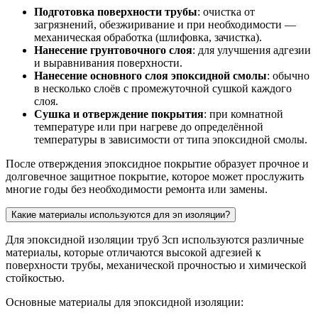
Подготовка поверхности трубы
: очистка от
загрязнений, обезжиривание и при необходимости —
механическая обработка (шлифовка, зачистка).
Нанесение грунтовочного слоя
: для улучшения адгезии
и выравнивания поверхности.
Нанесение основного слоя эпоксидной смолы
: обычно
в несколько слоёв с промежуточной сушкой каждого
слоя.
Сушка и отверждение покрытия
: при комнатной
температуре или при нагреве до определённой
температуры в зависимости от типа эпоксидной смолы.
После отверждения эпоксидное покрытие образует прочное и
долговечное защитное покрытие, которое может прослужить
многие годы без необходимости ремонта или замены.
Какие материалы используются для эп изоляции?
Для эпоксидной изоляции труб 3сп используются различные
материалы, которые отличаются высокой адгезией к
поверхности трубы, механической прочностью и химической
стойкостью.
Основные материалы для эпоксидной изоляции: