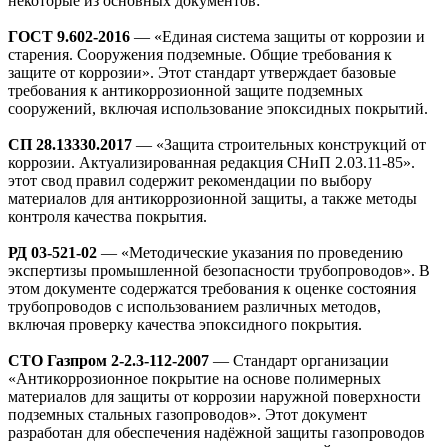
некоторые из основных документов:
ГОСТ 9.602-2016
— «Единая система защиты от коррозии и
старения. Сооружения подземные. Общие требования к
защите от коррозии». Этот стандарт утверждает базовые
требования к антикоррозионной защите подземных
сооружений, включая использование эпоксидных покрытий.
СП 28.13330.2017
— «Защита строительных конструкций от
коррозии. Актуализированная редакция СНиП 2.03.11-85».
этот свод правил содержит рекомендации по выбору
материалов для антикоррозионной защиты, а также методы
контроля качества покрытия.
РД 03-521-02
— «Методические указания по проведению
экспертизы промышленной безопасности трубопроводов». В
этом документе содержатся требования к оценке состояния
трубопроводов с использованием различных методов,
включая проверку качества эпоксидного покрытия.
СТО Газпром 2-2.3-112-2007
— Стандарт организации
«Антикоррозионное покрытие на основе полимерных
материалов для защиты от коррозии наружной поверхности
подземных стальных газопроводов». Этот документ
разработан для обеспечения надёжной защиты газопроводов