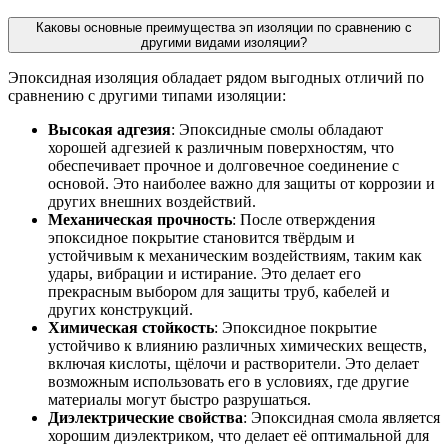
Каковы основные преимущества эп изоляции по сравнению с
другими видами изоляции?
Эпоксидная изоляция обладает рядом выгодных отличий по
сравнению с другими типами изоляции:
Высокая адгезия
: Эпоксидные смолы обладают
хорошей адгезией к различным поверхностям, что
обеспечивает прочное и долговечное соединение с
основой. Это наиболее важно для защиты от коррозии и
других внешних воздействий.
Механическая прочность
: После отверждения
эпоксидное покрытие становится твёрдым и
устойчивым к механическим воздействиям, таким как
удары, вибрации и истирание. Это делает его
прекрасным выбором для защиты труб, кабелей и
других конструкций.
Химическая стойкость
: Эпоксидное покрытие
устойчиво к влиянию различных химических веществ,
включая кислоты, щёлочи и растворители. Это делает
возможным использовать его в условиях, где другие
материалы могут быстро разрушаться.
Диэлектрические свойства
: Эпоксидная смола является
хорошим диэлектриком, что делает её оптимальной для