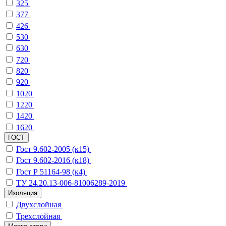
325
377
426
530
630
720
820
920
1020
1220
1420
1620
ГОСТ
Гост 9.602-2005 (к15)
Гост 9.602-2016 (к18)
Гост Р 51164-98 (к4)
ТУ 24.20.13-006-81006289-2019
Изоляция
Двухслойная
Трехслойная