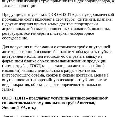
внутренняя изоляция труб применяется и для водопроводов, а
также канализации.
Продукция, выпускаемая ООО «ПЗИТ» для нужд химической
промышленности включает в себя трубы, фиттинги, клапаны
и другие изделия применяемые для транспортировки
агрессивных либо высокоочищенных жидкостей, водовозы,
резервуары, контейнеры и цистерны, лабораторное
оборудование.
Для получения информации о стоимости труб с внутренней
антикоррозионной изоляцией, а также чтобы купить трубы с
внутренней изоляцией необходимо отправить заявку на
фирменном бланке с указанием наименования продукции
(размер трубы, ГОСТ, марка стали, вид антикоррозийной
изоляции) нашим специалистам в разделе контакты,
интересующего объема, сроков и формы доставки. Цена на
внутреннюю антикоррозийную изоляцию труб зависит от
вида покрытия, объема, сырья и определяется только по
заявке.
ООО «ПЗИТ» предлагает услуги по антикоррозионному
силикатно-эмалевому покрытию труб: Amercoat,
Эповин,TFA, и т.д
Для получения информации о стоимости и цене стальных