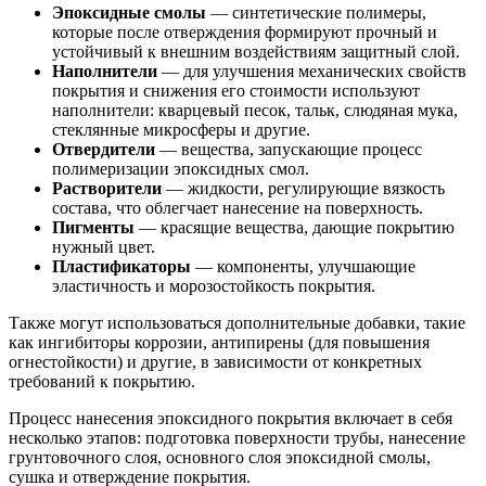
Эпоксидные смолы
— синтетические полимеры,
которые после отверждения формируют прочный и
устойчивый к внешним воздействиям защитный слой.
Наполнители
— для улучшения механических свойств
покрытия и снижения его стоимости используют
наполнители: кварцевый песок, тальк, слюдяная мука,
стеклянные микросферы и другие.
Отвердители
— вещества, запускающие процесс
полимеризации эпоксидных смол.
Растворители
— жидкости, регулирующие вязкость
состава, что облегчает нанесение на поверхность.
Пигменты
— красящие вещества, дающие покрытию
нужный цвет.
Пластификаторы
— компоненты, улучшающие
эластичность и морозостойкость покрытия.
Также могут использоваться дополнительные добавки, такие
как ингибиторы коррозии, антипирены (для повышения
огнестойкости) и другие, в зависимости от конкретных
требований к покрытию.
Процесс нанесения эпоксидного покрытия включает в себя
несколько этапов: подготовка поверхности трубы, нанесение
грунтовочного слоя, основного слоя эпоксидной смолы,
сушка и отверждение покрытия.