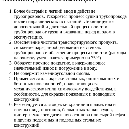
Более быстрый и легкий ввод в действие
трубопроводов. Ускоряется процесс сушки трубопровода
после гидравлических испытаний. Ликвидируется
дорогостоящий и длительный процесс очистки
трубопровода от грязи и ржавчины перед вводом в
эксплуатацию.
Обеспечение чистоты транспортируемого продукта.
снижение парафинообразований на стенках
трубопроводов и облегчение процесса очистки (расходы
на очистку уменьшаются примерно на 75%)
Образует прочное покрытие, выдерживающее
значительный износ и погружение в воду.
Не содержит каменноугольной смолы.
Применяется для окраски стальных, оцинкованных и
бетонных поверхностей, подвергающихся
механическому и/или химическому воздействиям, в
особенности, для окраски подземных и подводных
конструкций.
Рекомендуется для окраски хранилищ шлама, ила и
сточных вод, понтонов, балластных танков судов,
цистерн тяжелого дизельного топлива или сырой нефти
и других подземных и подводных стальных
конструкций.