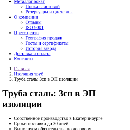
Металлопрокат
Прокат листовой
Резервуары и цистерны
О компании
Отзывы
ISO 9001
Пресс центр
География продаж
Госты и сертификаты
История завода
Доставка и оплата
Контакты
Главная
Изоляция труб
Труба сталь: 3сп в ЭП изоляции
Труба сталь: 3сп в ЭП
изоляции
Собственное производство в Екатеринбурге
Сроки поставки до 30 дней
Выполняем обязательства по договору