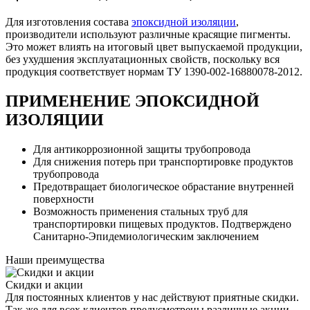
Для изготовления состава
эпоксидной изоляции
,
производители используют различные красящие пигменты.
Это может влиять на итоговый цвет выпускаемой продукции,
без ухудшения эксплуатационных свойств, поскольку вся
продукция соответствует нормам ТУ 1390-002-16880078-2012.
ПРИМЕНЕНИЕ ЭПОКСИДНОЙ
ИЗОЛЯЦИИ
Для антикоррозионной защиты трубопровода
Для снижения потерь при транспортировке продуктов
трубопровода
Предотвращает биологическое обрастание внутренней
поверхности
Возможность применения стальных труб для
транспортировки пищевых продуктов. Подтверждено
Санитарно-Эпидемиологическим заключением
Наши преимущества
Скидки и акции
Для постоянных клиентов у нас действуют приятные скидки.
Так же для всех клиентов предусмотрены различные акции