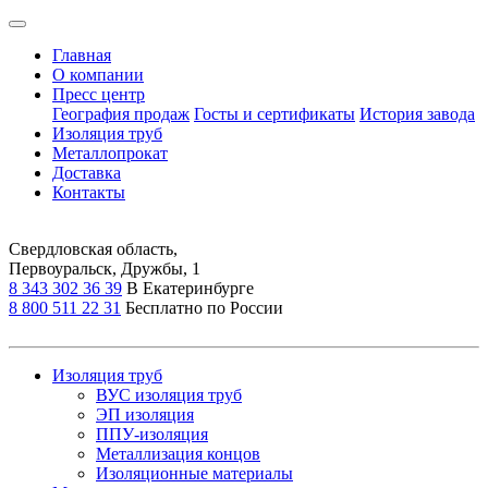
Главная
О компании
Пресс центр
География продаж
Госты и сертификаты
История завода
Изоляция труб
Металлопрокат
Доставка
Контакты
Свердловская область,
Первоуральск, Дружбы, 1
8 343 302 36 39
В Екатеринбурге
8 800 511 22 31
Бесплатно по России
Изоляция труб
ВУС изоляция труб
ЭП изоляция
ППУ-изоляция
Металлизация концов
Изоляционные материалы