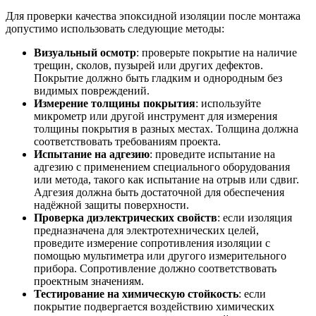
Для проверки качества эпоксидной изоляции после монтажа
допустимо использовать следующие методы:
Визуальный осмотр
: проверьте покрытие на наличие
трещин, сколов, пузырей или других дефектов.
Покрытие должно быть гладким и однородным без
видимых повреждений.
Измерение толщины покрытия
: используйте
микрометр или другой инструмент для измерения
толщины покрытия в разных местах. Толщина должна
соответствовать требованиям проекта.
Испытание на адгезию
: проведите испытание на
адгезию с применением специального оборудования
или метода, такого как испытание на отрыв или сдвиг.
Адгезия должна быть достаточной для обеспечения
надёжной защиты поверхности.
Проверка диэлектрических свойств
: если изоляция
предназначена для электротехнических целей,
проведите измерение сопротивления изоляции с
помощью мультиметра или другого измерительного
прибора. Сопротивление должно соответствовать
проектным значениям.
Тестирование на химическую стойкость
: если
покрытие подвергается воздействию химических