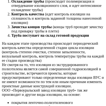
Охлаждение трубы
(происходит полимеризация и
отвердевание изоляционного слоя, и идет интенсивное
охлаждение трубы)
Контроль качества
(идет контроль изоляции на
сплошность и контроль заданной толщины нанесенной
изоляции)
Зачистка концов трубы
(концы труб проходят зачистку
под приварку трубы в плети)
Труба поступает на склад готовой продукции
На каждом этапе производства происходит периодический
контроль качества определенной стадии цикла изоляции
(контроль степени очистки, степени запыленности,
визуальный контроль, контроль температуры трубы на каждой
ее стадии производства)
Не смотря на то, что изоляция из экструдированного
полиэтилена является самой совершенной гидроизоляцией в
строительстве, встречаются проекты, которые
предусматривают только определенные виды изоляции ВУС и
не имеют возможности по тем или иным причинам изменить
проектные данные конструкций изоляции.
ООО «Первоуральский завод изоляции труб» так же
производит и другие виды изоляции, на основе:
покрытия ленточно-полиэтиленового