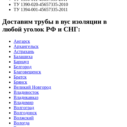
ТУ 1390-020-45657335-2010
ТУ 1394-001-45657335-2011
Доставим трубы в вус изоляции в
любой уголок РФ и СНГ:
Ангарск
Архангельск
Астрахань
Балашиха
Барнаул
Белгород
Благовещенск
Братск
Брянск
Великий Новгород
Владивосток
Владикавказ
Владимир
Волгоград
Волгодонск
Волжский
Вологда