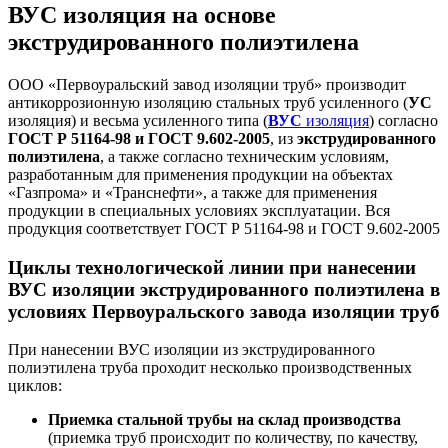
ВУС изоляция на основе
экструдированного полиэтилена
ООО «Первоуральский завод изоляции труб» производит
антикоррозионную изоляцию стальных труб усиленного (
УС
изоляция) и весьма усиленного типа (
ВУС
изоляция
) согласно
ГОСТ Р 51164-98 и ГОСТ 9.602-2005
, из
экструдированного
полиэтилена
, а также согласно техническим условиям,
разработанным для применения продукции на объектах
«Газпрома» и «Транснефти», а также для применения
продукции в специальных условиях эксплуатации.
Вся
продукция соответствует ГОСТ Р 51164-98 и ГОСТ 9.602-2005
Циклы технологической линии при нанесении
ВУС изоляции экструдированного полиэтилена в
условиях Первоуральского завода изоляции труб
При нанесении ВУС изоляции из экструдированного
полиэтилена труба проходит несколько производственных
циклов:
Приемка стальной трубы на склад производства
(приемка труб происходит по количеству, по качеству,