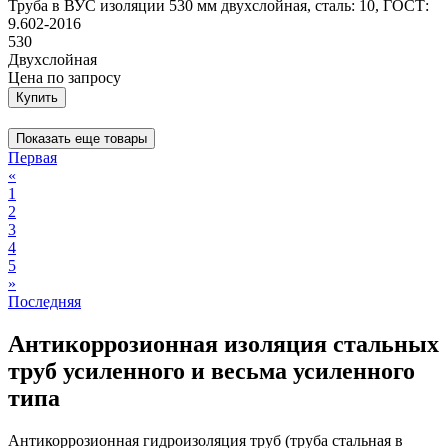
Труба в ВУС изоляции 530 мм двухслойная, сталь: 10, ГОСТ:
9.602-2016
530
Двухслойная
Цена
по запросу
Купить
Показать еще товары
Первая
«
1
2
3
4
5
»
Последняя
Антикоррозионная изоляция стальных
труб усиленного и весьма усиленного
типа
Антикоррозионная гидроизоляция труб (труба стальная в