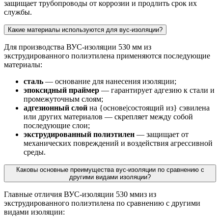
защищает трубопроводы от коррозии и продлить срок их
службы.
Какие материалы используются для вус-изоляции?
Для производства ВУС-изоляции 530 мм из
экструдированного полиэтилена применяются последующие
материалы:
сталь
— основание для нанесения изоляции;
эпоксидный праймер
— гарантирует адгезию к стали и
промежуточным слоям;
адгезионный слой
на {основе|состоящий из} сэвилена
или других материалов — скрепляет между собой
последующие слои;
экструдированный полиэтилен
— защищает от
механических повреждений и воздействия агрессивной
среды.
Каковы основные преимущества вус-изоляции по сравнению с
другими видами изоляции?
Главные отличия ВУС-изоляции 530 ммиз из
экструдированного полиэтилена по сравнению с другими
видами изоляции: