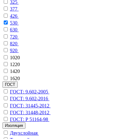
325
377
426
530
630
720
820
920
1020
1220
1420
1620
ГОСТ
ГОСТ: 9.602-2005
ГОСТ: 9.602-2016
ГОСТ: 31445-2012
ГОСТ: 31448-2012
ГОСТ: Р 51164-98
Изоляция
Двухслойная