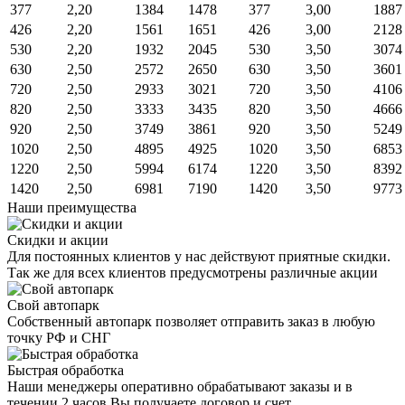
377
2,20
1384
1478
377
3,00
1887
426
2,20
1561
1651
426
3,00
2128
530
2,20
1932
2045
530
3,50
3074
630
2,50
2572
2650
630
3,50
3601
720
2,50
2933
3021
720
3,50
4106
820
2,50
3333
3435
820
3,50
4666
920
2,50
3749
3861
920
3,50
5249
1020
2,50
4895
4925
1020
3,50
6853
1220
2,50
5994
6174
1220
3,50
8392
1420
2,50
6981
7190
1420
3,50
9773
Наши преимущества
Скидки и акции
Для постоянных клиентов у нас действуют приятные скидки.
Так же для всех клиентов предусмотрены различные акции
Свой автопарк
Собственный автопарк позволяет отправить заказ в любую
точку РФ и СНГ
Быстрая обработка
Наши менеджеры оперативно обрабатывают заказы и в
течении 2 часов Вы получаете договор и счет