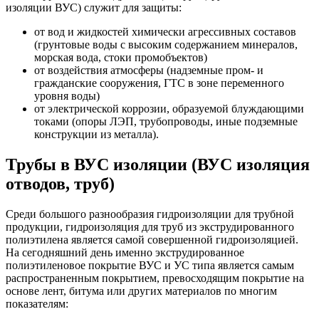
изоляции ВУС) служит для защиты:
от вод и жидкостей химически агрессивных составов
(грунтовые воды с высоким содержанием минералов,
морская вода, стоки промобъектов)
от воздействия атмосферы (надземные пром- и
гражданские сооружения, ГТС в зоне переменного
уровня воды)
от электрической коррозии, образуемой блуждающими
токами (опоры ЛЭП, трубопроводы, иные подземные
конструкции из металла).
Трубы в ВУС изоляции (ВУС изоляция
отводов, труб)
Среди большого разнообразия гидроизоляции для трубной
продукции, гидроизоляция для труб из экструдированного
полиэтилена является самой совершенной гидроизоляцией.
На сегодняшний день именно экструдированное
полиэтиленовое покрытие ВУС и УС типа является самым
распространенным покрытием, превосходящим покрытие на
основе лент, битума или других материалов по многим
показателям: