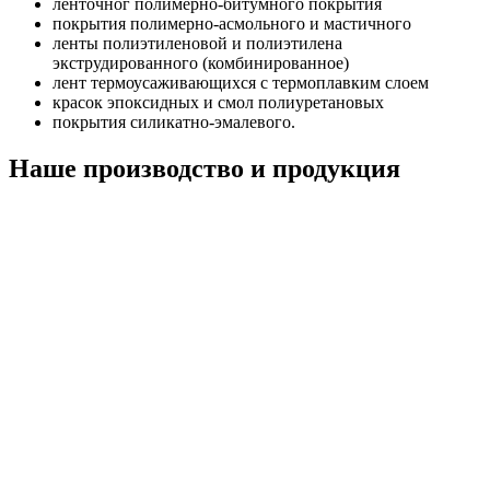
ленточног полимерно-битумного покрытия
покрытия полимерно-асмольного и мастичного
ленты полиэтиленовой и полиэтилена
экструдированного (комбинированное)
лент термоусаживающихся с термоплавким слоем
красок эпоксидных и смол полиуретановых
покрытия силикатно-эмалевого.
Наше производство и продукция