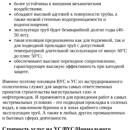
более устойчивы к внешним механическим
воздействиям;
обладают высокой адгезией к поверхности трубы, а
также низкой степенью водопроницаемости и
водопоглощения;
эксплуатаци труб будет безаварийной долгие годы (40-
50 лет);
такая изоляция предназначена как для подземной, так и
для подводной прокладки труб с допустимой
температурной длительной эксплуатации от минус 60°С
до плюс 50°С;
обеспечивают высокое переходное сопротивление,
гарантирующее высокую эффективность при катодной
защите.
Именно поэтому изоляция ВУС и УС из экструдированного
полиэтилена служит для защиты самых ответственных
проектов строительства магистральных газо- и
нефтепроводов. И применяется для проведения работ в самых
экстремальных условиях - это подводная прокладка в соленых
водах, в наклонном бурении и в зонах крайнего севера
эксплуатации труб. А также в любых других промышленных
и бытовых сферах деятельности.
Стоимость услуг на УС/ВУС/Нормального