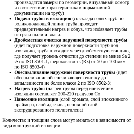
производятся замеры по геометрии, визуальный осмотр
и соответствие характеристикам нормативной
документации на трубу)
Подача трубы в изоляцию
(со склада голых труб по
роликоподающей линии труба проходит
предварительный нагрев и обдув, что избавляет трубы
от грязи пыли и влаги.
Дробеметная очистка наружной поверхности трубы
(идет подготовка наружной поверхности труб под
изоляцию, труба проходит через дробеметную станцию,
где получает уровень отчистки до степени не менее Sa 2
½ по ISO 8501-1, шероховатость (Rz) от 50 до 100 мкм
по ISO 8503-4)
Обеспыливание наружной поверхности трубы
(идет
обеспыливание обеспечивающее очистку до
запыленности не более класса 2 по ISO 8502-3)
Нагрев трубы
(нагрев трубы перед нанесением
изоляции составляет 200-220 градусов Со
Нанесение изоляции
(слой хромата, слой эпоксидного
праймера, слой адгезива, основной слой
экструдированного полиэтилена)
Количество и толщина слоев могут меняться в зависимости от
вида конструкций изоляции.