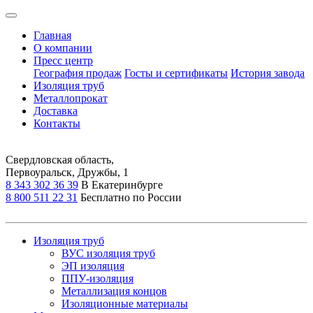
Главная
О компании
Пресс центр
География продаж
Госты и сертификаты
История завода
Изоляция труб
Металлопрокат
Доставка
Контакты
Свердловская область,
Первоуральск, Дружбы, 1
8 343 302 36 39
В Екатеринбурге
8 800 511 22 31
Бесплатно по России
Изоляция труб
ВУС изоляция труб
ЭП изоляция
ППУ-изоляция
Металлизация концов
Изоляционные материалы