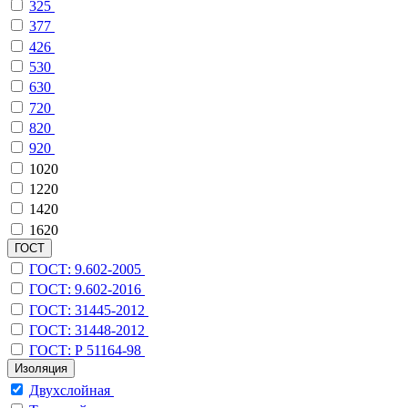
325
377
426
530
630
720
820
920
1020
1220
1420
1620
ГОСТ
ГОСТ: 9.602-2005
ГОСТ: 9.602-2016
ГОСТ: 31445-2012
ГОСТ: 31448-2012
ГОСТ: Р 51164-98
Изоляция
Двухслойная