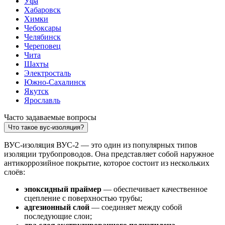
Уфа
Хабаровск
Химки
Чебоксары
Челябинск
Череповец
Чита
Шахты
Электросталь
Южно-Сахалинск
Якутск
Ярославль
Часто задаваемые вопросы
Что такое вус-изоляция?
ВУС-изоляция ВУС-2 — это один из популярных типов
изоляции трубопроводов. Она представляет собой наружное
антикоррозийное покрытие, которое состоит из нескольких
слоёв:
эпоксидный праймер
— обеспечивает качественное
сцепление с поверхностью трубы;
адгезионный слой
— соединяет между собой
последующие слои;