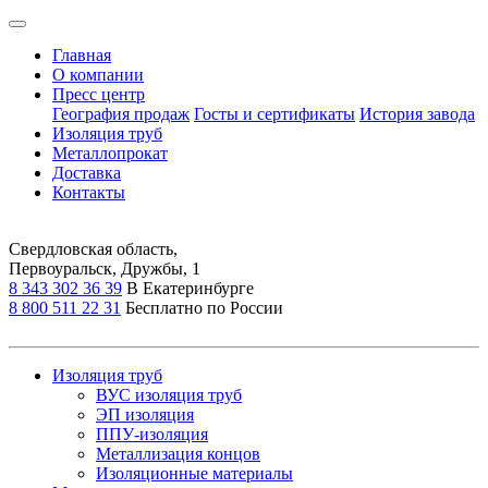
Главная
О компании
Пресс центр
География продаж
Госты и сертификаты
История завода
Изоляция труб
Металлопрокат
Доставка
Контакты
Свердловская область,
Первоуральск, Дружбы, 1
8 343 302 36 39
В Екатеринбурге
8 800 511 22 31
Бесплатно по России
Изоляция труб
ВУС изоляция труб
ЭП изоляция
ППУ-изоляция
Металлизация концов
Изоляционные материалы