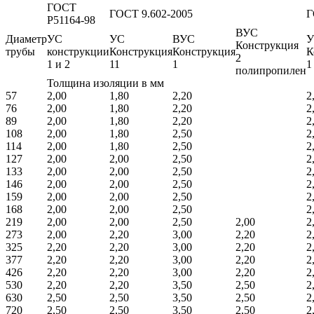
ГОСТ
ГОСТ 9.602-2005
Г
Р51164-98
ВУС
Диаметр
УС
УС
ВУС
У
Конструкция
трубы
конструкции
Конструкция
Конструкция
К
2
1 и 2
11
1
1
полипропилен
Толщина изоляции в мм
57
2,00
1,80
2,20
2
76
2,00
1,80
2,20
2
89
2,00
1,80
2,20
2
108
2,00
1,80
2,50
2
114
2,00
1,80
2,50
2
127
2,00
2,00
2,50
2
133
2,00
2,00
2,50
2
146
2,00
2,00
2,50
2
159
2,00
2,00
2,50
2
168
2,00
2,00
2,50
2
219
2,00
2,00
2,50
2,00
2
273
2,00
2,20
3,00
2,20
2
325
2,20
2,20
3,00
2,20
2
377
2,20
2,20
3,00
2,20
2
426
2,20
2,20
3,00
2,20
2
530
2,20
2,20
3,50
2,50
2
630
2,50
2,50
3,50
2,50
2
720
2,50
2,50
3,50
2,50
2