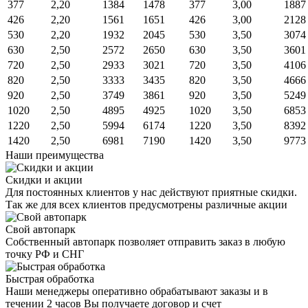
377
2,20
1384
1478
377
3,00
1887
426
2,20
1561
1651
426
3,00
2128
530
2,20
1932
2045
530
3,50
3074
630
2,50
2572
2650
630
3,50
3601
720
2,50
2933
3021
720
3,50
4106
820
2,50
3333
3435
820
3,50
4666
920
2,50
3749
3861
920
3,50
5249
1020
2,50
4895
4925
1020
3,50
6853
1220
2,50
5994
6174
1220
3,50
8392
1420
2,50
6981
7190
1420
3,50
9773
Наши преимущества
Скидки и акции
Для постоянных клиентов у нас действуют приятные скидки.
Так же для всех клиентов предусмотрены различные акции
Свой автопарк
Собственный автопарк позволяет отправить заказ в любую
точку РФ и СНГ
Быстрая обработка
Наши менеджеры оперативно обрабатывают заказы и в
течении 2 часов Вы получаете договор и счет