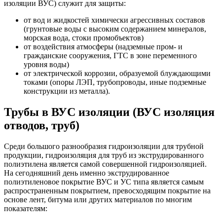
изоляции ВУС) служит для защиты:
от вод и жидкостей химически агрессивных составов
(грунтовые воды с высоким содержанием минералов,
морская вода, стоки промобъектов)
от воздействия атмосферы (надземные пром- и
гражданские сооружения, ГТС в зоне переменного
уровня воды)
от электрической коррозии, образуемой блуждающими
токами (опоры ЛЭП, трубопроводы, иные подземные
конструкции из металла).
Трубы в ВУС изоляции (ВУС изоляция
отводов, труб)
Среди большого разнообразия гидроизоляции для трубной
продукции, гидроизоляция для труб из экструдированного
полиэтилена является самой совершенной гидроизоляцией.
На сегодняшний день именно экструдированное
полиэтиленовое покрытие ВУС и УС типа является самым
распространенным покрытием, превосходящим покрытие на
основе лент, битума или других материалов по многим
показателям: