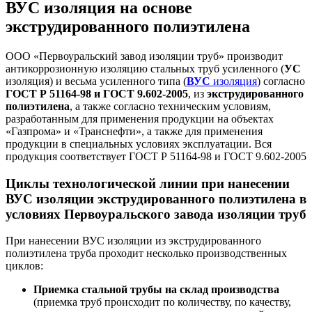
ВУС изоляция на основе
экструдированного полиэтилена
ООО «Первоуральский завод изоляции труб» производит
антикоррозионную изоляцию стальных труб усиленного (
УС
изоляция) и весьма усиленного типа (
ВУС
изоляция
) согласно
ГОСТ Р 51164-98 и ГОСТ 9.602-2005
, из
экструдированного
полиэтилена
, а также согласно техническим условиям,
разработанным для применения продукции на объектах
«Газпрома» и «Транснефти», а также для применения
продукции в специальных условиях эксплуатации.
Вся
продукция соответствует ГОСТ Р 51164-98 и ГОСТ 9.602-2005
Циклы технологической линии при нанесении
ВУС изоляции экструдированного полиэтилена в
условиях Первоуральского завода изоляции труб
При нанесении ВУС изоляции из экструдированного
полиэтилена труба проходит несколько производственных
циклов:
Приемка стальной трубы на склад производства
(приемка труб происходит по количеству, по качеству,