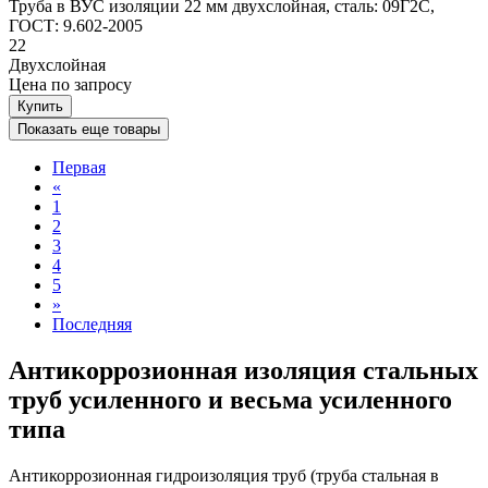
Труба в ВУС изоляции 22 мм двухслойная, сталь: 09Г2С,
ГОСТ: 9.602-2005
22
Двухслойная
Цена
по запросу
Купить
Показать еще товары
Первая
«
1
2
3
4
5
»
Последняя
Антикоррозионная изоляция стальных
труб усиленного и весьма усиленного
типа
Антикоррозионная гидроизоляция труб (труба стальная в