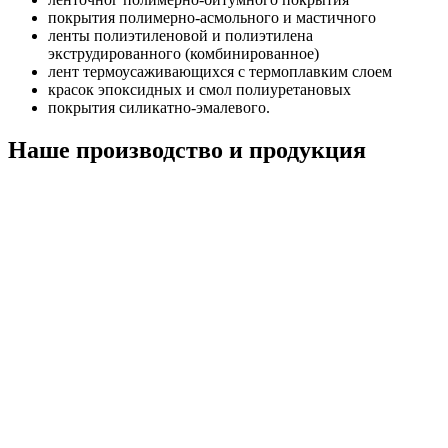
покрытия полимерно-асмольного и мастичного
ленты полиэтиленовой и полиэтилена
экструдированного (комбинированное)
лент термоусаживающихся с термоплавким слоем
красок эпоксидных и смол полиуретановых
покрытия силикатно-эмалевого.
Наше производство и продукция