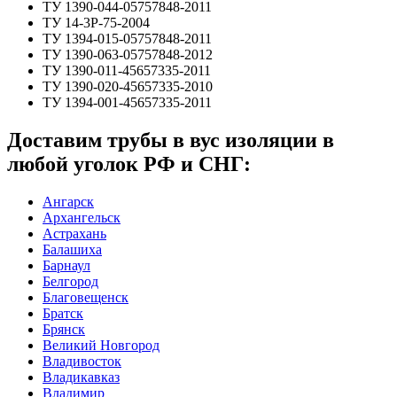
ТУ 1390-044-05757848-2011
ТУ 14-3Р-75-2004
ТУ 1394-015-05757848-2011
ТУ 1390-063-05757848-2012
ТУ 1390-011-45657335-2011
ТУ 1390-020-45657335-2010
ТУ 1394-001-45657335-2011
Доставим трубы в вус изоляции в
любой уголок РФ и СНГ:
Ангарск
Архангельск
Астрахань
Балашиха
Барнаул
Белгород
Благовещенск
Братск
Брянск
Великий Новгород
Владивосток
Владикавказ
Владимир