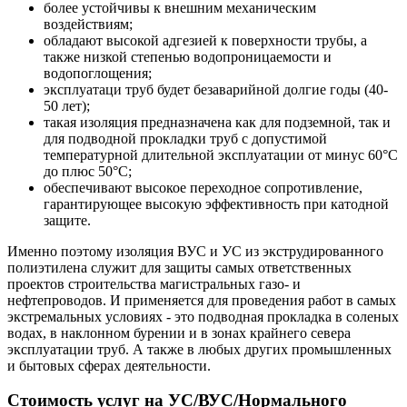
более устойчивы к внешним механическим
воздействиям;
обладают высокой адгезией к поверхности трубы, а
также низкой степенью водопроницаемости и
водопоглощения;
эксплуатаци труб будет безаварийной долгие годы (40-
50 лет);
такая изоляция предназначена как для подземной, так и
для подводной прокладки труб с допустимой
температурной длительной эксплуатации от минус 60°С
до плюс 50°С;
обеспечивают высокое переходное сопротивление,
гарантирующее высокую эффективность при катодной
защите.
Именно поэтому изоляция ВУС и УС из экструдированного
полиэтилена служит для защиты самых ответственных
проектов строительства магистральных газо- и
нефтепроводов. И применяется для проведения работ в самых
экстремальных условиях - это подводная прокладка в соленых
водах, в наклонном бурении и в зонах крайнего севера
эксплуатации труб. А также в любых других промышленных
и бытовых сферах деятельности.
Стоимость услуг на УС/ВУС/Нормального