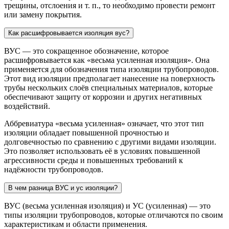
трещины, отслоения и т. п., то необходимо провести ремонт
или замену покрытия.
Как расшифровывается изоляция вус?
ВУС — это сокращенное обозначение, которое
расшифровывается как «весьма усиленная изоляция». Она
применяется для обозначения типа изоляции трубопроводов.
Этот вид изоляции предполагает нанесение на поверхность
трубы нескольких слоёв специальных материалов, которые
обеспечивают защиту от коррозии и других негативных
воздействий.
Аббревиатура «весьма усиленная» означает, что этот тип
изоляции обладает повышенной прочностью и
долговечностью по сравнению с другими видами изоляции.
Это позволяет использовать её в условиях повышенной
агрессивности среды и повышенных требований к
надёжности трубопроводов.
В чем разница ВУС и ус изоляции?
ВУС (весьма усиленная изоляция) и УС (усиленная) — это
типы изоляции трубопроводов, которые отличаются по своим
характеристикам и области применения.