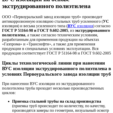
экструдированного полиэтилена
ООО «Первоуральский завод изоляции труб» производит
антикоррозионную изоляцию стальных труб усиленного (
УС
изоляция) и весьма усиленного типа (
ВУС
изоляция
) согласно
ГОСТ Р 51164-98 и ГОСТ 9.602-2005
, из
экструдированного
полиэтилена
, а также согласно техническим условиям,
разработанным для применения продукции на объектах
«Газпрома» и «Транснефти», а также для применения
продукции в специальных условиях эксплуатации.
Вся
продукция соответствует ГОСТ Р 51164-98 и ГОСТ 9.602-2005
Циклы технологической линии при нанесении
ВУС изоляции экструдированного полиэтилена в
условиях Первоуральского завода изоляции труб
При нанесении ВУС изоляции из экструдированного
полиэтилена труба проходит несколько производственных
циклов:
Приемка стальной трубы на склад производства
(приемка труб происходит по количеству, по качеству,
производятся замеры по геометрии, визуальный осмотр