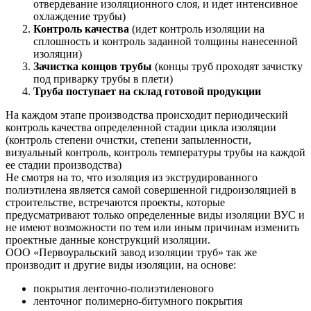
отвердевание изоляционного слоя, и идет интенсивное
охлаждение трубы)
Контроль качества
(идет контроль изоляции на
сплошность и контроль заданной толщины нанесенной
изоляции)
Зачистка концов трубы
(концы труб проходят зачистку
под приварку трубы в плети)
Труба поступает на склад готовой продукции
На каждом этапе производства происходит периодический
контроль качества определенной стадии цикла изоляции
(контроль степени очистки, степени запыленности,
визуальный контроль, контроль температуры трубы на каждой
ее стадии производства)
Не смотря на то, что изоляция из экструдированного
полиэтилена является самой совершенной гидроизоляцией в
строительстве, встречаются проекты, которые
предусматривают только определенные виды изоляции ВУС и
не имеют возможности по тем или иным причинам изменить
проектные данные конструкций изоляции.
ООО «Первоуральский завод изоляции труб» так же
производит и другие виды изоляции, на основе:
покрытия ленточно-полиэтиленового
ленточног полимерно-битумного покрытия