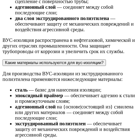
сцепление с поверхностью трубы;
адгезионный слой
— соединяет между собой
последующие слои;
два слоя экструдированного полиэтилена
—
обеспечивают защиту от механических повреждений и
воздействия агрессивной среды.
ВУС-изоляция распространена в нефтегазовой, химической и
других отраслях промышленности. Она защищает
трубопроводы от коррозии и увеличить срок их службы.
Какие материалы используются для вус-изоляции?
Для производства ВУС-изоляции из экструдированного
полиэтилена применяются нижеследующие материалы:
сталь
— базис для нанесения изоляции;
эпоксидный праймер
— обеспечивает адгезию к стали
и промежуточным слоям;
адгезионный слой
на {основе|состоящий из} сэвилена
или других материалов — соединяет между собой
последующие слои;
экструдированный полиэтилен
— обеспечивает
защиту от механических повреждений и воздействия
агрессивной среды.