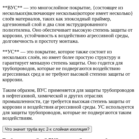
**ВУС** — это многослойное покрытие, {состоящее из
нескольких|включающее несколько|которое имеет несколько}
слоёв материалов, таких как эпоксидный праймер,
адгезионный слой и два слоя экструдированного
полиэтилена. Оно обеспечивает высокую степень защиты от
коррозии, устойчивость к воздействию агрессивной среды,
долговечность и простоту монтажа.
**УС** — это покрытие, которое также состоит из
нескольких слоёв, но имеет более простую структуру и
гарантирует меньшую степень защиты. Оно годится для
трубопроводов, которые не подвергаются воздействию
агрессивных сред и не требуют высокой степени защиты от
коррозии.
Таким образом, ВУС применяется для защиты трубопроводов
в нефтегазовой, химической и других отраслях
промышленности, где требуется высокая степень защиты от
коррозии и воздействия агрессивной среды. УС используется
для защиты трубопроводов, которые не подвергаются таким
воздействиям.
Что значит труба вус 2-х слойная изоляция?