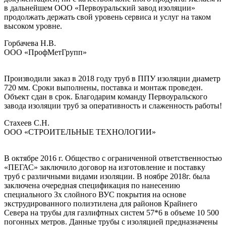
в дальнейшем ООО «Первоуральский завод изоляции»
продолжать держать свой уровень сервиса и услуг на таком
высоком уровне.
Горбачева Н.В.
ООО «ПрофМетГрупп»
Производили заказ в 2018 году труб в ППУ изоляции диаметр
720 мм. Сроки выполнены, поставка и монтаж проведен.
Объект сдан в срок. Благодарим команду Первоуральского
завода изоляции труб за оперативность и слаженность работы!
Стахеев С.Н.
ООО «СТРОИТЕЛЬНЫЕ ТЕХНОЛОГИИ»
В октябре 2016 г. Общество с ограниченной ответственностью
«ПЕГАС» заключило договор на изготовление и поставку
труб с различными видами изоляции. В ноябре 2018г. была
заключена очередная спецификация по нанесению
специального Зх слойного ВУС покрытия на основе
экструдированного полиэтилена для районов Крайнего
Севера на трубы для газлифтных систем 57*6 в объеме 10 500
погонных метров. Данные трубы с изоляцией предназначены