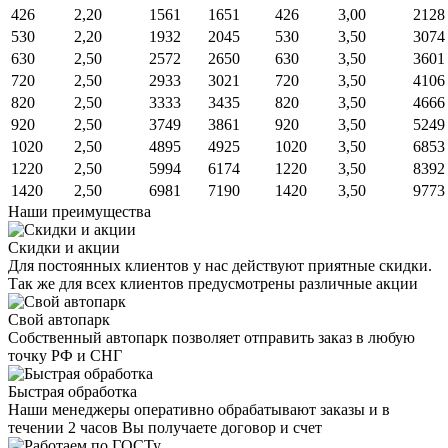
426
2,20
1561
1651
426
3,00
2128
530
2,20
1932
2045
530
3,50
3074
630
2,50
2572
2650
630
3,50
3601
720
2,50
2933
3021
720
3,50
4106
820
2,50
3333
3435
820
3,50
4666
920
2,50
3749
3861
920
3,50
5249
1020
2,50
4895
4925
1020
3,50
6853
1220
2,50
5994
6174
1220
3,50
8392
1420
2,50
6981
7190
1420
3,50
9773
Наши преимущества
Скидки и акции
Для постоянных клиентов у нас действуют приятные скидки.
Так же для всех клиентов предусмотрены различные акции
Свой автопарк
Собственный автопарк позволяет отправить заказ в любую
точку РФ и СНГ
Быстрая обработка
Наши менеджеры оперативно обрабатывают заказы и в
течении 2 часов Вы получаете договор и счет