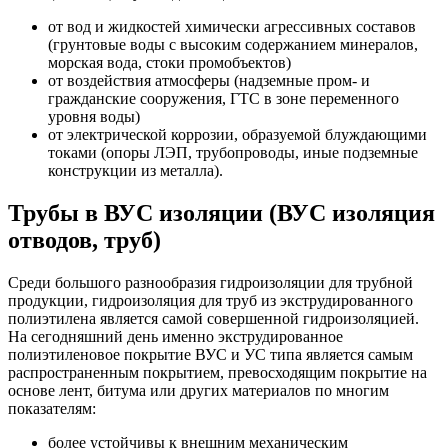
от вод и жидкостей химически агрессивных составов
(грунтовые воды с высоким содержанием минералов,
морская вода, стоки промобъектов)
от воздействия атмосферы (надземные пром- и
гражданские сооружения, ГТС в зоне переменного
уровня воды)
от электрической коррозии, образуемой блуждающими
токами (опоры ЛЭП, трубопроводы, иные подземные
конструкции из металла).
Трубы в ВУС изоляции (ВУС изоляция
отводов, труб)
Среди большого разнообразия гидроизоляции для трубной
продукции, гидроизоляция для труб из экструдированного
полиэтилена является самой совершенной гидроизоляцией.
На сегодняшний день именно экструдированное
полиэтиленовое покрытие ВУС и УС типа является самым
распространенным покрытием, превосходящим покрытие на
основе лент, битума или других материалов по многим
показателям:
более устойчивы к внешним механическим