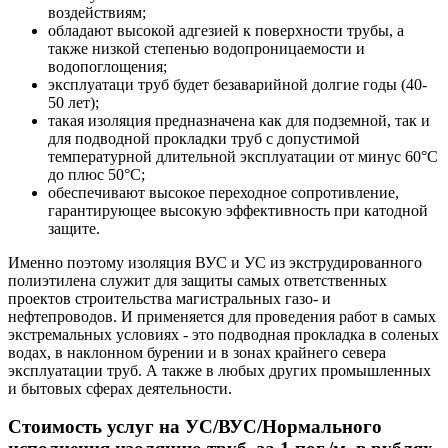
воздействиям;
обладают высокой адгезией к поверхности трубы, а
также низкой степенью водопроницаемости и
водопоглощения;
эксплуатаци труб будет безаварийной долгие годы (40-
50 лет);
такая изоляция предназначена как для подземной, так и
для подводной прокладки труб с допустимой
температурной длительной эксплуатации от минус 60°С
до плюс 50°С;
обеспечивают высокое переходное сопротивление,
гарантирующее высокую эффективность при катодной
защите.
Именно поэтому изоляция ВУС и УС из экструдированного
полиэтилена служит для защиты самых ответственных
проектов строительства магистральных газо- и
нефтепроводов. И применяется для проведения работ в самых
экстремальных условиях - это подводная прокладка в соленых
водах, в наклонном бурении и в зонах крайнего севера
эксплуатации труб. А также в любых других промышленных
и бытовых сферах деятельности.
Стоимость услуг на УС/ВУС/Нормального