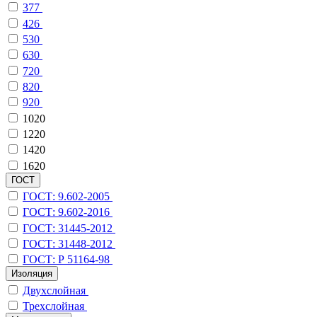
377
426
530
630
720
820
920
1020
1220
1420
1620
ГОСТ
ГОСТ: 9.602-2005
ГОСТ: 9.602-2016
ГОСТ: 31445-2012
ГОСТ: 31448-2012
ГОСТ: Р 51164-98
Изоляция
Двухслойная
Трехслойная