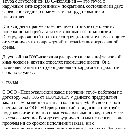
Труба с двухслойной ВУС-изоляцией — это труба с
наружным антикоррозийным покрытием, состоящим из двух
слоёв: эпоксидного праймера и экструдированного
полиэтилена.
Эпоксидный праймер обеспечивает стойкое сцепление с
поверхностью трубы, а также защищает её от коррозии.
Экструдированный полиэтилен дает дополнительную защиту
от механических повреждений и воздействия агрессивной
среды.
Двухслойная ВУС-изоляция распространена в нефтегазовой,
химической и других отраслях промышленности. Она
позволяет защитить трубопроводы от коррозии и продлить
срок их службы.
Отзывы
С ООО «Первоуральский завод изоляции труб» работаем по
договору №38-106 от 16.04.2015г. У данного предприятия
заказываем различного типа изоляцию труб. К своей работе
специалисты ООО «Первоуральский завод изоляции труб»
подходят ответственно и выпускаемая ими продукция имеет
высокое качество. В ходе сотрудничества мы не испытывали
проблем ни со сроком исполнения заказа, ни с
документацией, ни с качеством конечного продукта. Желаем и