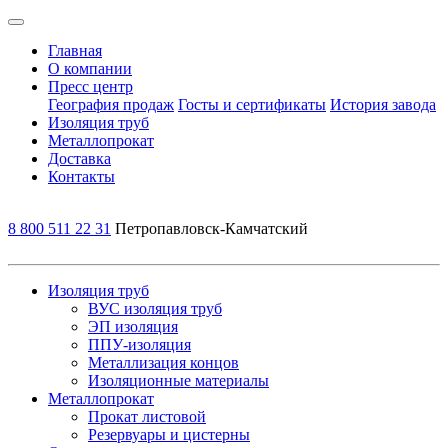
Главная
О компании
Пресс центр
География продаж
Госты и сертификаты
История завода
Изоляция труб
Металлопрокат
Доставка
Контакты
8 800 511 22 31
Петропавловск-Камчатский
Изоляция труб
ВУС изоляция труб
ЭП изоляция
ППУ-изоляция
Металлизация концов
Изоляционные материалы
Металлопрокат
Прокат листовой
Резервуары и цистерны