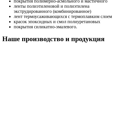
покрытия полимерно-асмольного и мастичного
ленты полиэтиленовой и полиэтилена
экструдированного (комбинированное)
лент термоусаживающихся с термоплавким слоем
красок эпоксидных и смол полиуретановых
покрытия силикатно-эмалевого.
Наше производство и продукция