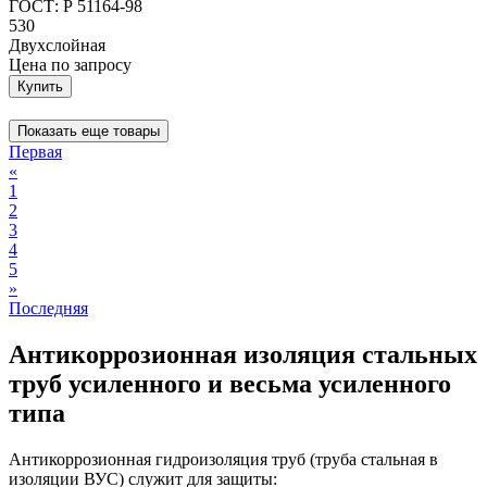
ГОСТ: Р 51164-98
530
Двухслойная
Цена
по запросу
Купить
Показать еще товары
Первая
«
1
2
3
4
5
»
Последняя
Антикоррозионная изоляция стальных
труб усиленного и весьма усиленного
типа
Антикоррозионная гидроизоляция труб (труба стальная в
изоляции ВУС) служит для защиты: