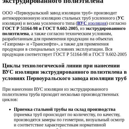
экструдированного полиэтилена
ООО «Первоуральский завод изоляции труб» производит
антикоррозионную изоляцию стальных труб усиленного (
УС
изоляция) и весьма усиленного типа (
ВУС
изоляция
) согласно
ГОСТ Р 51164-98 и ГОСТ 9.602-2005
, из
экструдированного
полиэтилена
, а также согласно техническим условиям,
разработанным для применения продукции на объектах
«Газпрома» и «Транснефти», а также для применения
продукции в специальных условиях эксплуатации.
Вся
продукция соответствует ГОСТ Р 51164-98 и ГОСТ 9.602-2005
Циклы технологической линии при нанесении
ВУС изоляции экструдированного полиэтилена в
условиях Первоуральского завода изоляции труб
При нанесении ВУС изоляции из экструдированного
полиэтилена труба проходит несколько производственных
циклов:
Приемка стальной трубы на склад производства
(приемка труб происходит по количеству, по качеству,
производятся замеры по геометрии, визуальный осмотр
и соответствие характеристикам нормативной