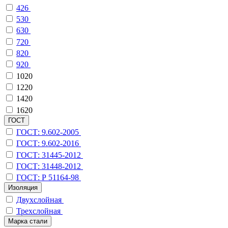
426
530
630
720
820
920
1020
1220
1420
1620
ГОСТ
ГОСТ: 9.602-2005
ГОСТ: 9.602-2016
ГОСТ: 31445-2012
ГОСТ: 31448-2012
ГОСТ: Р 51164-98
Изоляция
Двухслойная
Трехслойная
Марка стали