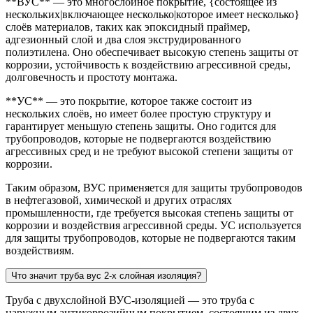
**ВУС** — это многослойное покрытие, {состоящее из
нескольких|включающее несколько|которое имеет несколько}
слоёв материалов, таких как эпоксидный праймер,
адгезионный слой и два слоя экструдированного
полиэтилена. Оно обеспечивает высокую степень защиты от
коррозии, устойчивость к воздействию агрессивной среды,
долговечность и простоту монтажа.
**УС** — это покрытие, которое также состоит из
нескольких слоёв, но имеет более простую структуру и
гарантирует меньшую степень защиты. Оно годится для
трубопроводов, которые не подвергаются воздействию
агрессивных сред и не требуют высокой степени защиты от
коррозии.
Таким образом, ВУС применяется для защиты трубопроводов
в нефтегазовой, химической и других отраслях
промышленности, где требуется высокая степень защиты от
коррозии и воздействия агрессивной среды. УС используется
для защиты трубопроводов, которые не подвергаются таким
воздействиям.
Что значит труба вус 2-х слойная изоляция?
Труба с двухслойной ВУС-изоляцией — это труба с
наружным антикоррозийным покрытием, состоящим из двух