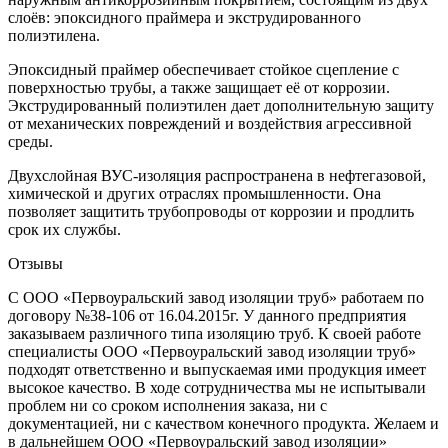
слоёв: эпоксидного праймера и экструдированного
полиэтилена.
Эпоксидный праймер обеспечивает стойкое сцепление с
поверхностью трубы, а также защищает её от коррозии.
Экструдированный полиэтилен дает дополнительную защиту
от механических повреждений и воздействия агрессивной
среды.
Двухслойная ВУС-изоляция распространена в нефтегазовой,
химической и других отраслях промышленности. Она
позволяет защитить трубопроводы от коррозии и продлить
срок их службы.
Отзывы
С ООО «Первоуральский завод изоляции труб» работаем по
договору №38-106 от 16.04.2015г. У данного предприятия
заказываем различного типа изоляцию труб. К своей работе
специалисты ООО «Первоуральский завод изоляции труб»
подходят ответственно и выпускаемая ими продукция имеет
высокое качество. В ходе сотрудничества мы не испытывали
проблем ни со сроком исполнения заказа, ни с
документацией, ни с качеством конечного продукта. Желаем и
в дальнейшем ООО «Первоуральский завод изоляции»