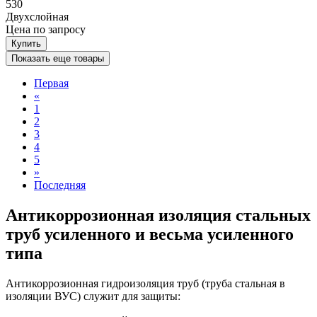
530
Двухслойная
Цена
по запросу
Купить
Показать еще товары
Первая
«
1
2
3
4
5
»
Последняя
Антикоррозионная изоляция стальных
труб усиленного и весьма усиленного
типа
Антикоррозионная гидроизоляция труб (труба стальная в
изоляции ВУС) служит для защиты: