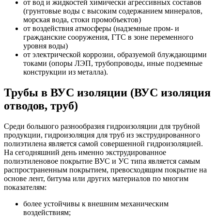
от вод и жидкостей химически агрессивных составов
(грунтовые воды с высоким содержанием минералов,
морская вода, стоки промобъектов)
от воздействия атмосферы (надземные пром- и
гражданские сооружения, ГТС в зоне переменного
уровня воды)
от электрической коррозии, образуемой блуждающими
токами (опоры ЛЭП, трубопроводы, иные подземные
конструкции из металла).
Трубы в ВУС изоляции (ВУС изоляция
отводов, труб)
Среди большого разнообразия гидроизоляции для трубной
продукции, гидроизоляция для труб из экструдированного
полиэтилена является самой совершенной гидроизоляцией.
На сегодняшний день именно экструдированное
полиэтиленовое покрытие ВУС и УС типа является самым
распространенным покрытием, превосходящим покрытие на
основе лент, битума или других материалов по многим
показателям:
более устойчивы к внешним механическим
воздействиям;