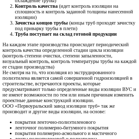
охлаждение трубы)
Контроль качества
(идет контроль изоляции на
сплошность и контроль заданной толщины нанесенной
изоляции)
Зачистка концов трубы
(концы труб проходят зачистку
под приварку трубы в плети)
Труба поступает на склад готовой продукции
На каждом этапе производства происходит периодический
контроль качества определенной стадии цикла изоляции
(контроль степени очистки, степени запыленности,
визуальный контроль, контроль температуры трубы на каждой
ее стадии производства)
Не смотря на то, что изоляция из экструдированного
полиэтилена является самой совершенной гидроизоляцией в
строительстве, встречаются проекты, которые
предусматривают только определенные виды изоляции ВУС и
не имеют возможности по тем или иным причинам изменить
проектные данные конструкций изоляции.
ООО «Первоуральский завод изоляции труб» так же
производит и другие виды изоляции, на основе:
покрытия ленточно-полиэтиленового
ленточног полимерно-битумного покрытия
покрытия полимерно-асмольного и мастичного
ленты полиэтиленовой и полиэтилена