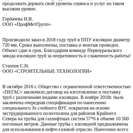
продолжать держать свой уровень сервиса и услуг на таком
высоком уровне.
Горбачева Н.В.
ООО «ПрофМетГрупп»
Производили заказ в 2018 году труб в ППУ изоляции диаметр
720 мм. Сроки выполнены, поставка и монтаж проведен.
Объект сдан в срок. Благодарим команду Первоуральского
завода изоляции труб за оперативность и слаженность работы!
Стахеев С.Н.
ООО «СТРОИТЕЛЬНЫЕ ТЕХНОЛОГИИ»
В октябре 2016 г. Общество с ограниченной ответственностью
«ПЕГАС» заключило договор на изготовление и поставку
труб с различными видами изоляции. В ноябре 2018г. была
заключена очередная спецификация по нанесению
специального Зх слойного ВУС покрытия на основе
экструдированного полиэтилена для районов Крайнего
Севера на трубы для газлифтных систем 57*6 в объеме 10 500
погонных метров. Данные трубы с изоляцией предназначены
для использования в нефте-газовой отрасли. Нанесение всего