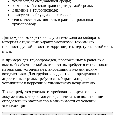
температура окружающей среды;
химический состав транспортируемой среды;
давление в трубопроводе;
присутствия блуждающих токов;
сейсмическая активность в районе прокладки
трубопровода.
Для каждого конкретного случая необходимо выбирать
материал с нужными характеристиками, такими как
прочность, устойчивость к коррозии, температурная стойкость
и т. д.
К примеру, для трубопроводов, проложенных в районах с
высокой сейсмической активностью, требуется использовать
материалы, устойчивые к вибрациям и механическим
воздействиям. Для трубопроводов, транспортирующих
агрессивные среды, требуется выбирать материалы,
устойчивые к коррозии и химическому воздействию.
Также требуется учитывать требования нормативных
документов, которые могут ограничивать использование
определённых материалов в зависимости от условий
эксплуатации.
Какие существуют технологии монтажа вус-изоляции и какие