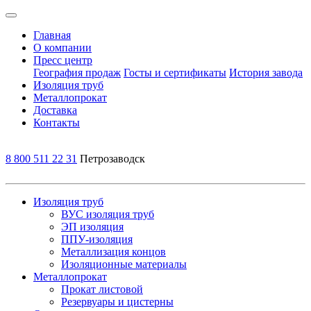
Главная
О компании
Пресс центр
География продаж
Госты и сертификаты
История завода
Изоляция труб
Металлопрокат
Доставка
Контакты
8 800 511 22 31
Петрозаводск
Изоляция труб
ВУС изоляция труб
ЭП изоляция
ППУ-изоляция
Металлизация концов
Изоляционные материалы
Металлопрокат
Прокат листовой
Резервуары и цистерны