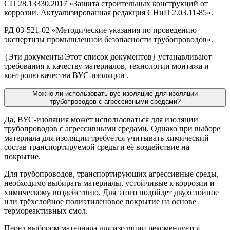
СП 28.13330.2017 «Защита строительных конструкций от
коррозии. Актуализированная редакция СНиП 2.03.11-85».
РД 03-521-02 «Методические указания по проведению
экспертизы промышленной безопасности трубопроводов».
{Эти документы|Этот список документов} устанавливают
требования к качеству материалов, технологии монтажа и
контролю качества ВУС-изоляции .
Можно ли использовать вус-изоляцию для изоляции
трубопроводов с агрессивными средами?
Да, ВУС-изоляция может использоваться для изоляции
трубопроводов с агрессивными средами. Однако при выборе
материала для изоляции требуется учитывать химический
состав транспортируемой среды и её воздействие на
покрытие.
Для трубопроводов, транспортирующих агрессивные среды,
необходимо выбирать материалы, устойчивые к коррозии и
химическому воздействию. Для этого подойдет двухслойное
или трёхслойное полиэтиленовое покрытие на основе
термореактивных смол.
Перед выбором материала для изоляции рекомендуется