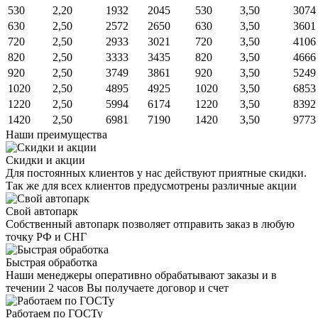
530
2,20
1932
2045
530
3,50
3074
630
2,50
2572
2650
630
3,50
3601
720
2,50
2933
3021
720
3,50
4106
820
2,50
3333
3435
820
3,50
4666
920
2,50
3749
3861
920
3,50
5249
1020
2,50
4895
4925
1020
3,50
6853
1220
2,50
5994
6174
1220
3,50
8392
1420
2,50
6981
7190
1420
3,50
9773
Наши преимущества
Скидки и акции
Для постоянных клиентов у нас действуют приятные скидки.
Так же для всех клиентов предусмотрены различные акции
Свой автопарк
Собственный автопарк позволяет отправить заказ в любую
точку РФ и СНГ
Быстрая обработка
Наши менеджеры оперативно обрабатывают заказы и в
течении 2 часов Вы получаете договор и счет
Работаем по ГОСТу