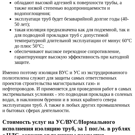
обладают высокой адгезией к поверхности трубы, а
также низкой степенью водопроницаемости и
водопоглощения;
эксплуатаци труб будет безаварийной долгие годы (40-
50 лет);
такая изоляция предназначена как для подземной, так и
для подводной прокладки труб с допустимой
температурной длительной эксплуатации от минус 60°С
до плюс 50°С;
обеспечивают высокое переходное сопротивление,
гарантирующее высокую эффективность при катодной
защите.
Именно поэтому изоляция ВУС и УС из экструдированного
полиэтилена служит для защиты самых ответственных
проектов строительства магистральных газо- и
нефтепроводов. И применяется для проведения работ в самых
экстремальных условиях - это подводная прокладка в соленых
водах, в наклонном бурении и в зонах крайнего севера
эксплуатации труб. А также в любых других промышленных
и бытовых сферах деятельности.
Стоимость услуг на УС/ВУС/Нормального
исполнения изоляцию труб, за 1 пог./м. в рублях